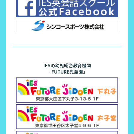
IESの幼児総合教育機関
「FUTURE児童園」