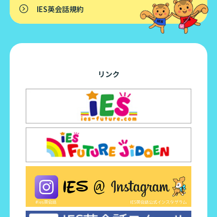
IES英会話規約
リンク