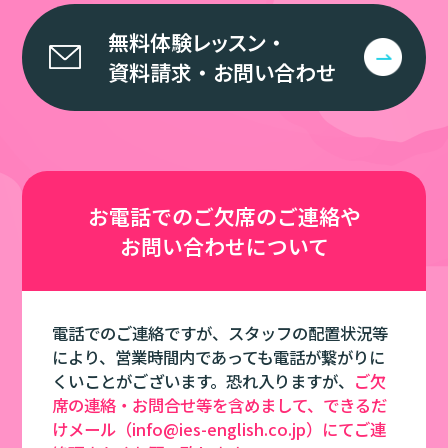
無料体験レッスン
・
資料請求
・
お問い合わせ
お電話での
ご欠席のご連絡や
お問い合わせについて
電話でのご連絡ですが、スタッフの配置状況等
により、営業時間内であっても電話が繋がりに
くいことがございます。恐れ入りますが、
ご欠
席の連絡・お問合せ等を含めまして、できるだ
けメール（info@ies-english.co.jp）にてご連