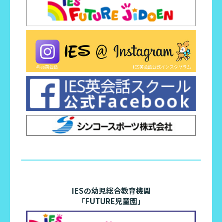
IESの幼児総合教育機関
「FUTURE児童園」