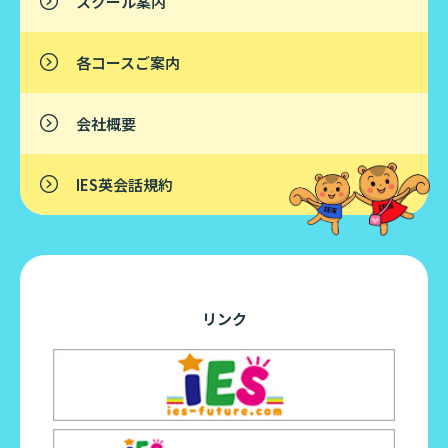
スクール案内
各コースご案内
会社概要
IES英会話規約
リンク