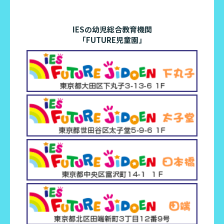
IESの幼児総合教育機関
「FUTURE児童園」