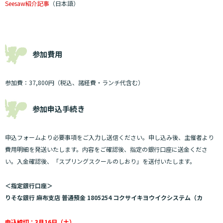
Seesaw紹介記事
（日本語）
参加費用
参加費：37,800円（税込、諸経費・ランチ代含む）
参加申込手続き
申込フォームより必要事項をご入力し送信ください。申し込み後、主催者より
費用明細を発送いたします。内容をご確認後、指定の銀行口座に送金くださ
い。入金確認後、「スプリングスクールのしおり」を送付いたします。
＜指定銀行口座＞
りそな銀行 麻布支店 普通預金 1805254 コクサイキヨウイクシステム（カ
申込締切：3月16日（土）