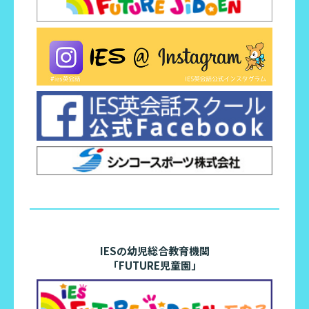
IESの幼児総合教育機関
「FUTURE児童園」