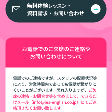
無料体験レッスン
・
資料請求
・
お問い合わせ
お電話での
ご欠席のご連絡や
お問い合わせについて
電話でのご連絡ですが、スタッフの配置状況等
により、営業時間内であっても電話が繋がりに
くいことがございます。恐れ入りますが、
ご欠
席の連絡・お問合せ等を含めまして、できるだ
けメール（info@ies-english.co.jp）にてご連
絡頂きたくお願い致します。