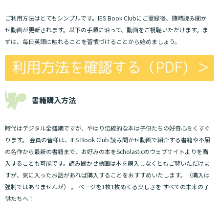
ご利用方法はとてもシンプルです。IES Book Clubにご登録後、随時読み聞か
せ動画が更新されます。以下の手順に沿って、動画をご視聴いただけます。ま
ずは、毎日英語に触れることを習慣づけることから始めましょう。
書籍購入方法
時代はデジタル全盛期ですが、やはり伝統的な本は子供たちの好奇心をくすぐ
ります。 会員の皆様は、IES Book Club 読み聞かせ動画で紹介する書籍や不屈
の名作から最新の書籍まで、お好みの本をScholasticのウェブサイトよりを購
入することも可能です。読み聞かせ動画は本を購入しなくともご覧いただけま
すが、気に入ったお話があれば購入することをおすすめいたします。（購入は
強制ではありませんが） 。 ページを1枚1枚めくる楽しさを すべての未来の子
供たちへ！