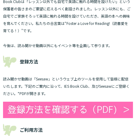
Book Clubは「レッスン以外でも自宅で英語に触れる時間を設けたい」という
保護者の皆さまのご要望に応えるべく創設されました。レッスン以外にも、ご
自宅でご家族そろって英語に触れる時間を設けていただき、英語の本への興味
を育んでください。私たちの合言葉は“Foster a Love for Reading!（読書愛を
育てる！）”です。
今後は、読み聞かせ動画以外にもイベント等を企画して参ります。
登録方法
読み聞かせ動画は「Seesaw」というウェブ上のツールを使用して皆様に配信
いたします。下記のご案内に沿って、IES Book Club、及びSeesawにご登録く
ださい。*PDFが開きます。
ご利用方法