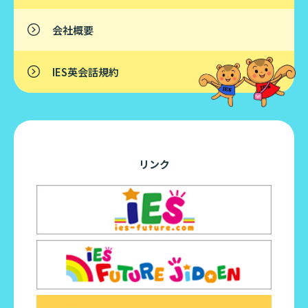
会社概要
IES英会話規約
リンク