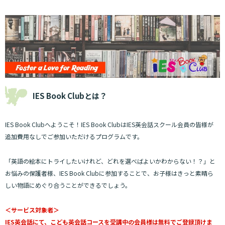
IES Book Clubとは？
IES Book Clubへようこそ！IES Book ClubはIES英会話スクール会員の皆様が
追加費用なしでご参加いただけるプログラムです。
「英語の絵本にトライしたいけれど、どれを選べばよいかわからない！？」と
お悩みの保護者様、IES Book Clubに参加することで、お子様はきっと素晴ら
しい物語にめぐり合うことができるでしょう。
＜サービス対象者＞
IES英会話にて、こども英会話コースを受講中の会員様は無料でご登録頂けま