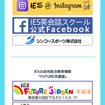
IESの幼児総合教育機関
「FUTURE児童園」